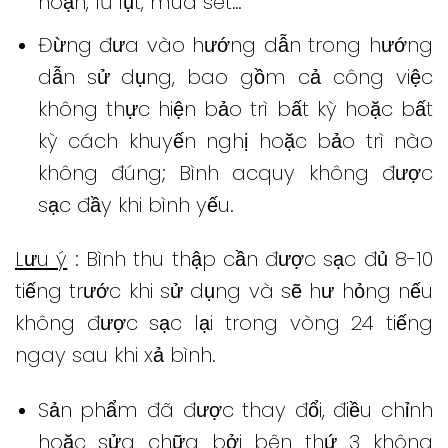
hoạn, lũ lụt, mua sét…
Đừng đưa vào hướng dẫn trong hướng
dẫn sử dụng, bao gồm cả công việc
không thực hiện bảo trì bất kỳ hoặc bất
kỳ cách khuyến nghị hoặc bảo trì nào
không đúng;
Bình acquy không được
sạc đầy khi bình yếu.
Lưu ý
: Bình thu thập cần được sạc đủ 8-10
tiếng trước khi sử dụng và sẽ hư hỏng nếu
không được sạc lại trong vòng 24 tiếng
ngay sau khi xả bình.
Sản phẩm đã được thay đổi, điều chỉnh
hoặc sửa chữa bởi bên thứ 3 không