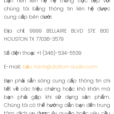
bạn nên liên hệ hệ thống trực tiếp với
chúng tôi bằng thông tin liên hệ được
cung cấp bên dưới:
Địa chỉ:
9999 BELLAIRE BLVD STE 800
HOUSTON TX 77036-3579
Số điện thoại: +1 (346)-534-5539
E-mail:
bảo hành@dalton-audio.com
Bạn phải sẵn sàng cung cấp thông tin chi
tiết về các triệu chứng hoặc khó khăn mà
bạn phải gặp khi sử dụng sản phẩm.
Chúng tôi có thể hướng dẫn bạn đến trung
tâm dịch vụ được ủy quyền hoặc yêu cầu