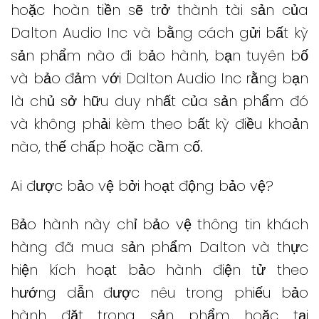
hoặc hoàn tiền sẽ trở thành tài sản của
Dalton Audio Inc và bằng cách gửi bất kỳ
sản phẩm nào đi bảo hành, bạn tuyên bố
và bảo đảm với Dalton Audio Inc rằng bạn
là chủ sở hữu duy nhất của sản phẩm đó
và không phải kèm theo bất kỳ điều khoản
nào, thế chấp hoặc cầm cố.
Ai được bảo vệ bởi hoạt động bảo vệ?
Bảo hành này chỉ bảo vệ thông tin khách
hàng đã mua sản phẩm Dalton và thực
hiện kích hoạt bảo hành điện tử theo
hướng dẫn được nêu trong phiếu bảo
hành đặt trong sản phẩm hoặc tại