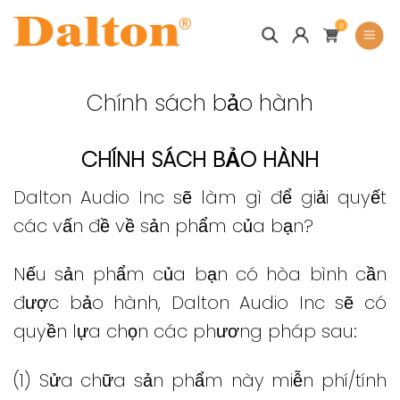
Skip
0
to
content
Chính sách bảo hành
CHÍNH SÁCH BẢO HÀNH
Dalton Audio Inc sẽ làm gì để giải quyết
các vấn đề về sản phẩm của bạn?
Nếu sản phẩm của bạn có hòa bình cần
được bảo hành, Dalton Audio Inc sẽ có
quyền lựa chọn các phương pháp sau:
(1) Sửa chữa sản phẩm này miễn phí/tính