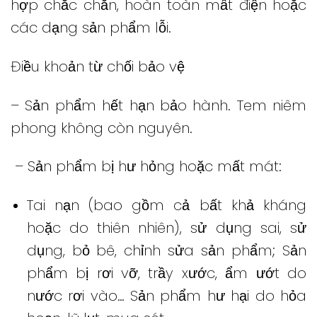
hợp chắc chắn, hoàn toàn mất điện hoặc
các dạng sản phẩm lỗi.
Điều khoản từ chối bảo vệ
– Sản phẩm hết hạn bảo hành.
Tem niêm
phong không còn nguyên.
– Sản phẩm bị hư hỏng hoặc mất mát:
Tai nạn (bao gồm cả bất khả kháng
hoặc do thiên nhiên), sử dụng sai, sử
dụng, bỏ bê, chỉnh sửa sản phẩm;
Sản
phẩm bị rơi vỡ, trầy xước, ẩm ướt do
nước rơi vào… Sản phẩm hư hại do hỏa