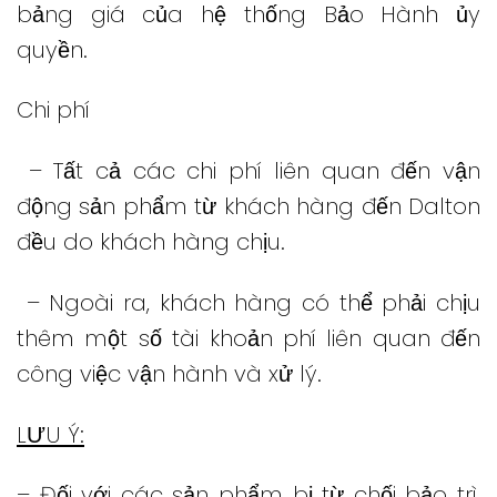
bảng giá của hệ thống Bảo Hành ủy
quyền.
Chi phí
– Tất cả các chi phí liên quan đến vận
động sản phẩm từ khách hàng đến Dalton
đều do khách hàng chịu.
– Ngoài ra, khách hàng có thể phải chịu
thêm một số tài khoản phí liên quan đến
công việc vận hành và xử lý.
LƯU Ý:
– Đối với các sản phẩm bị từ chối bảo trì,