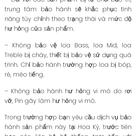
trung tâm bảo hành sẽ khắc phục tính
năng tùy chỉnh theo trạng thái và mức độ
hư hỏng của sản phẩm.
– Không bảo vệ loa Bass, loa Mid, loa
Treble bị cháy, thiết bị bảo vệ sử dụng quá
trình.
Chỉ bảo hành trường hợp loa bị bóp,
rè, méo tiếng.
– Không bảo hành hư hỏng vi mô do rơi
vỡ, Pin gãy làm hư hỏng vi mô.
Trong trường hợp bạn yêu cầu dịch vụ bảo
hành sản phẩm này tại Hoa Kỳ, trước tiên