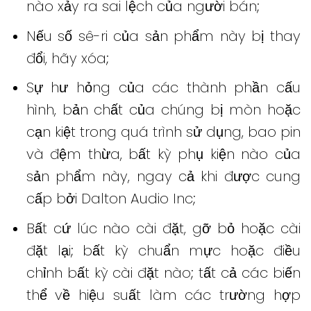
nào xảy ra sai lệch của người bán;
Nếu số sê-ri của sản phẩm này bị thay
đổi, hãy xóa;
Sự hư hỏng của các thành phần cấu
hình, bản chất của chúng bị mòn hoặc
cạn kiệt trong quá trình sử dụng, bao pin
và đệm thừa, bất kỳ phụ kiện nào của
sản phẩm này, ngay cả khi được cung
cấp bởi Dalton Audio Inc;
Bất cứ lúc nào cài đặt, gỡ bỏ hoặc cài
đặt lại;
bất kỳ chuẩn mực hoặc điều
chỉnh bất kỳ cài đặt nào;
tất cả các biến
thể về hiệu suất làm các trường hợp