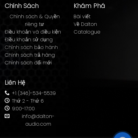
Chính Sách
Khám Phá
Chính sách & Quyền
Bài viết
riêng tư
Về Dalton
Điều khoản và điều kiện
Catalogue
Điều khoản sử dụng
Chính sách bảo hành
Chính sách trả hàng
Chính sách đổi mới
Liên Hệ
+1 (346)-534-5539
Thứ 2 - Thứ 6
9:00-17:00
info@dalton-
audio.com