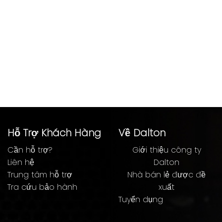
Hỗ Trợ Khách Hàng
Về Dalton
Cần hỗ trợ?
Giới thiệu công ty
Liên hệ
Dalton
Trung tâm hỗ trợ
Nhà bán lẻ được đề
Tra cứu bảo hành
xuất
Tuyển dụng