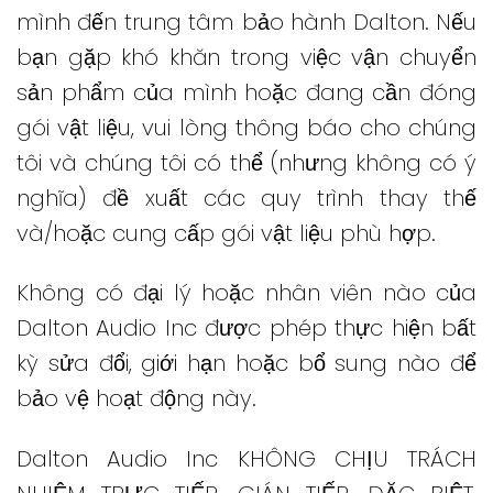
mình đến trung tâm bảo hành Dalton.
Nếu
bạn gặp khó khăn trong việc vận chuyển
sản phẩm của mình hoặc đang cần đóng
gói vật liệu, vui lòng thông báo cho chúng
tôi và chúng tôi có thể (nhưng không có ý
nghĩa) đề xuất các quy trình thay thế
và/hoặc cung cấp gói vật liệu phù hợp.
Không có đại lý hoặc nhân viên nào của
Dalton Audio Inc được phép thực hiện bất
kỳ sửa đổi, giới hạn hoặc bổ sung nào để
bảo vệ hoạt động này.
Dalton Audio Inc KHÔNG CHỊU TRÁCH