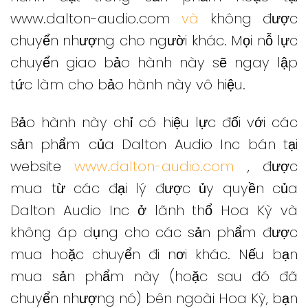
www.dalton-audio.com
và
không được
chuyển nhượng cho người khác.
Mọi nỗ lực
chuyển giao bảo hành này sẽ ngay lập
tức làm cho bảo hành này vô hiệu.
Bảo hành này chỉ có hiệu lực đối với các
sản phẩm của Dalton Audio Inc bán tại
website
www.dalton-audio.com
, được
mua từ các đại lý được ủy quyền của
Dalton Audio Inc ở lãnh thổ Hoa Kỳ và
không áp dụng cho các sản phẩm được
mua hoặc chuyển đi nơi khác.
Nếu bạn
mua sản phẩm này (hoặc sau đó đã
chuyển nhượng nó) bên ngoài Hoa Kỳ, bạn