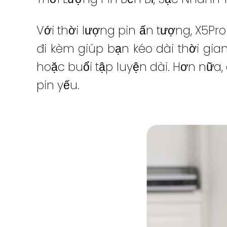
Với thời lượng pin ấn tượng, X5Pro
đi kèm giúp bạn kéo dài thời gi
hoặc buổi tập luyện dài. Hơn nữa,
pin yếu.