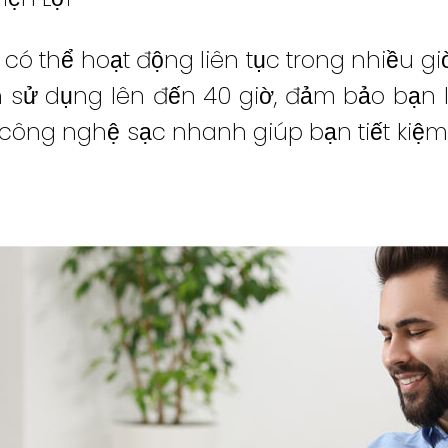
 có thể hoạt động liên tục trong nhiều g
an sử dụng lên đến 40 giờ, đảm bảo bạn
 công nghệ sạc nhanh giúp bạn tiết kiệm 