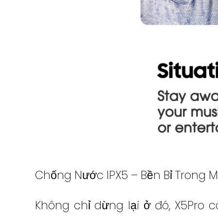
Chống Nước IPX5 – Bền Bỉ Trong 
Không chỉ dừng lại ở đó, X5Pro 