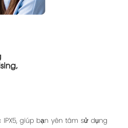
c IPX5, giúp bạn yên tâm sử dụng