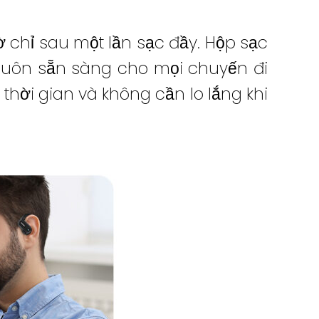
iờ chỉ sau một lần sạc đầy. Hộp sạc
 luôn sẵn sàng cho mọi chuyến đi
thời gian và không cần lo lắng khi