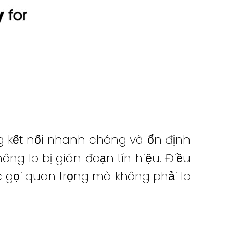
g kết nối nhanh chóng và ổn định
ông lo bị gián đoạn tín hiệu. Điều
c gọi quan trọng mà không phải lo